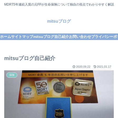
MDRT5年連続入賞の元FPが生命保険について独自の視点でわかりやすく解説
mitsuブログ
ホーム
サイトマップ
mitsuブログ自己紹介
お問い合わせ
プライバシーポ
mitsuブログ自己紹介
2020.09.22
2021.01.17
保険