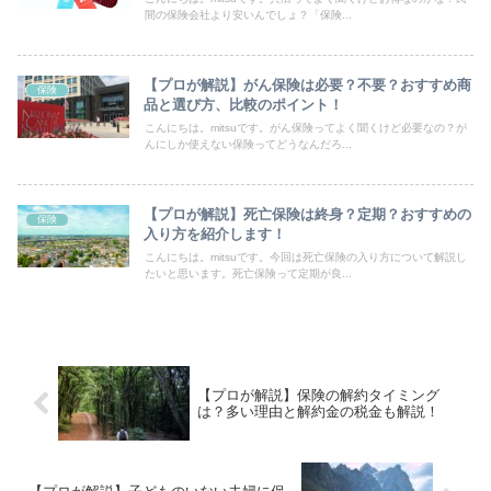
間の保険会社より安いんでしょ？「保険...
【プロが解説】がん保険は必要？不要？おすすめ商
保険
品と選び方、比較のポイント！
こんにちは。mitsuです。がん保険ってよく聞くけど必要なの？が
んにしか使えない保険ってどうなんだろ...
【プロが解説】死亡保険は終身？定期？おすすめの
保険
入り方を紹介します！
こんにちは。mitsuです。今回は死亡保険の入り方について解説し
たいと思います。死亡保険って定期が良...
【プロが解説】保険の解約タイミング
は？多い理由と解約金の税金も解説！