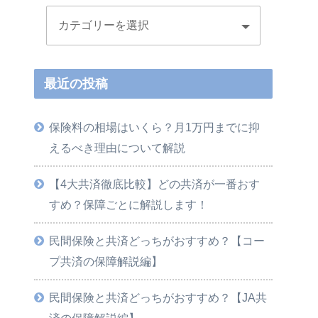
最近の投稿
保険料の相場はいくら？月1万円までに抑
えるべき理由について解説
【4大共済徹底比較】どの共済が一番おす
すめ？保障ごとに解説します！
民間保険と共済どっちがおすすめ？【コー
プ共済の保障解説編】
民間保険と共済どっちがおすすめ？【JA共