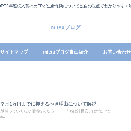
DRT5年連続入賞の元FPが生命保険について独自の視点でわかりやすく
mitsuブログ
サイトマップ
mitsuブログ自己紹介
お問い合わせ
？月1万円までに抑えるべき理由について解説
す。保険料っていくらが相場なんだろ・・・うちは結構安いはずだけど・・・
..